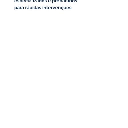
especializados e preparados 
para rápidas intervenções.