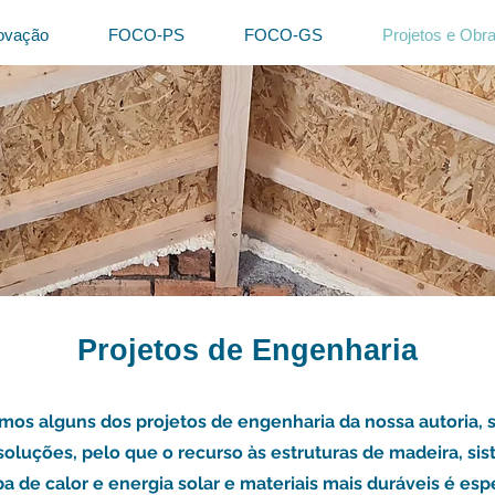
novação
FOCO-PS
FOCO-GS
Projetos e Obr
Projetos de Engenharia
amos alguns dos projetos de engenharia da nossa autoria,
soluções, pelo que o recurso às estruturas de madeira, si
de calor e energia solar e materiais mais duráveis é esp