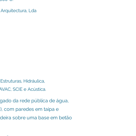
 Arquitectura, Lda
Estruturas, H
idráulica,
 AVAC, SCIE e Acústica.
ligado da rede pública de água,
id), com paredes em taipa e
adeira sobre uma base em betão