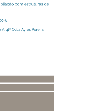
mpliação com estruturas de
0 €.
 Arqtª Otília Ayres Pereira