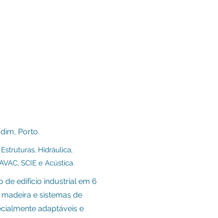
dim, Porto.
Estruturas, H
idráulica,
 AVAC, SCIE e Acústica.
de edifício industrial em 6
 madeira e sistemas de
ecialmente adaptáveis e