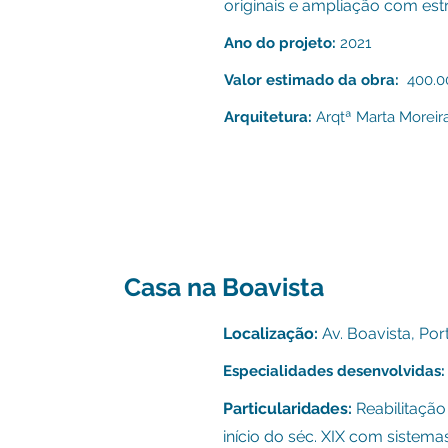
originais e ampliação com estr
Ano do projeto:
2021
Valor estimado da obra:
400.0
Arquitetura:
Arqtª Marta Moreira
Casa na Boavista
Localização:
Av. Boavista, Por
Especialidades desenvolvidas:
Particularidades:
Reabilitação
início do séc. XIX com sistema