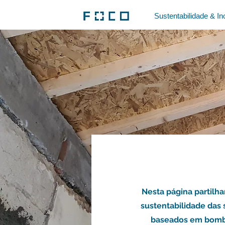
FOCO
Sustentabilidade & I
Nesta página partilh
sustentabilidade das 
baseados em bomba 