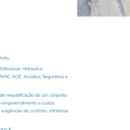
orto.
Estruturas, H
idráulica,
 AVAC, SCIE, Acústica, Segurança e
 de requalificação de um conjunto
o empreendimento a custos
exigências de conforto, eficiência
000 €.