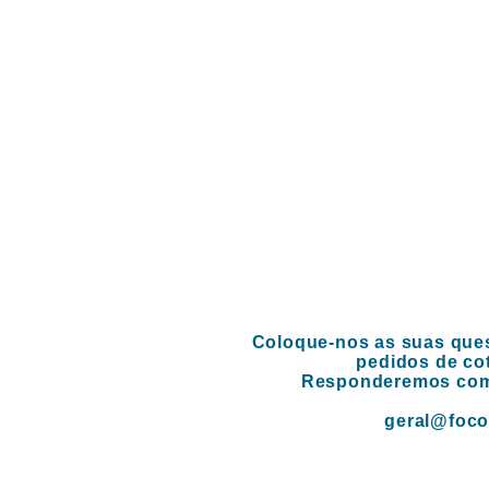
Coloque-nos as suas ques
pedidos de co
Responderemos com
geral@foco