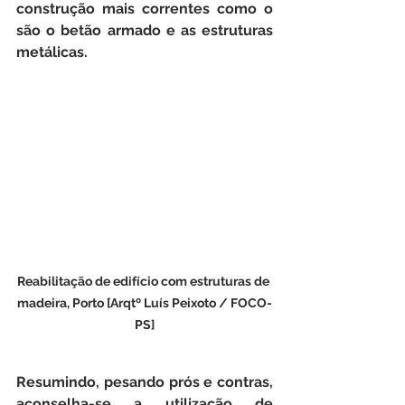
construção mais correntes como o 
são o betão armado e as estruturas 
metálicas.
Reabilitação de edifício com estruturas de 
madeira, Porto [Arqtº Luís Peixoto / FOCO-
PS]
Resumindo, pesando prós e contras, 
aconselha-se a utilização de 